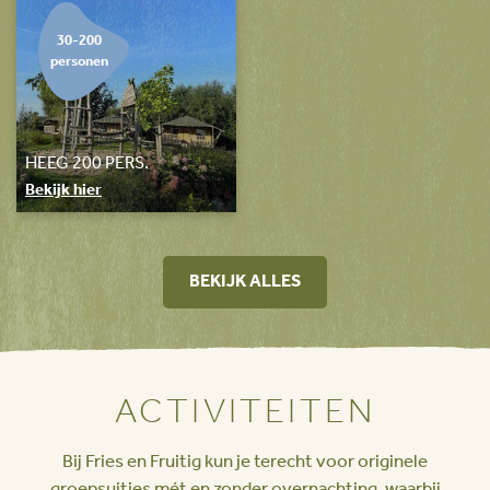
30-200
personen
HEEG 200 PERS.
Bekijk hier
BEKIJK ALLES
ACTIVITEITEN
Bij Fries en Fruitig kun je terecht voor originele
groepsuitjes mét en zonder overnachting, waarbij