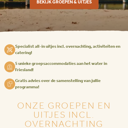
BEKIJK GROEPEN & UITJES
Specialist all-in uitjes incl. overnachting, activiteiten en
catering!
5 unieke groepsaccommodaties aan het water in
Friesland!
Gratis advies over de samenstelling van jullie
programma!
ONZE GROEPEN EN
UITJES INCL.
OVERNACHTING