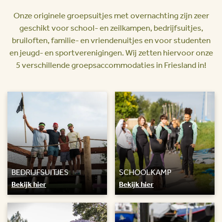
Onze originele groepsuitjes met overnachting zijn zeer
geschikt voor school- en zeilkampen, bedrijfsuitjes,
bruiloften, familie- en vriendenuitjes en voor studenten
en jeugd- en sportverenigingen. Wij zetten hiervoor onze
5 verschillende groepsaccommodaties in Friesland in!
BEDRIJFSUITJES
SCHOOLKAMP
Bekijk hier
Bekijk hier