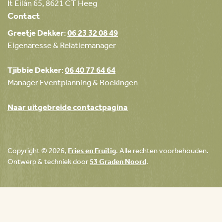
It Eilân 65, 8621 CT Heeg
Contact
Greetje Dekker
:
06 23 32 08 49
Eigenaresse & Relatiemanager
Tjibbie Dekker
:
06 40 77 64 64
Manager Eventplanning & Boekingen
Naar uitgebreide contactpagina
Copyright © 2026,
Fries en Fruitig
. Alle rechten voorbehouden.
Ontwerp & techniek door
53 Graden Noord
.