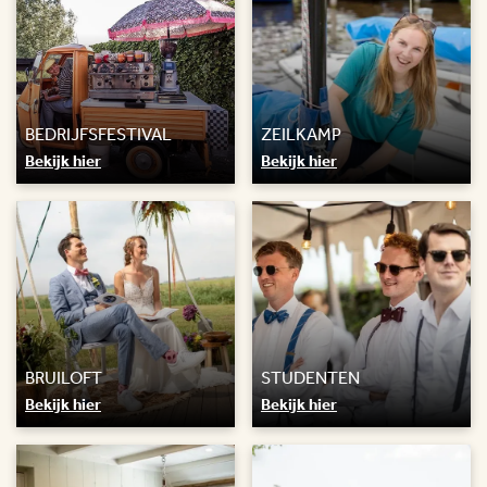
BEDRIJFSFESTIVAL
ZEILKAMP
Bekijk hier
Bekijk hier
BRUILOFT
STUDENTEN
Bekijk hier
Bekijk hier