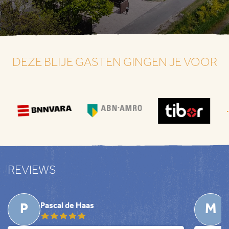
DEZE BLIJE GASTEN GINGEN JE VOOR
REVIEWS
P
M
Pascal de Haas