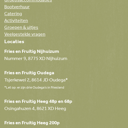
Groepsaccommodaties
Bootverhuur
Catering
Activiteiten
Groepen & uitjes
Veelgestelde vragen
Locaties
Fries en Fruitig Nijhuizum
Nummer 9, 8775 XD Nijhuizum
Fries en Fruitig Oudega
Tsjerkewei 2, 8614 JD Oudega*
*Let op: er zijn drie Oudega’s in Friesland
Fries en Fruitig Heeg 48p en 68p
Osingahuzen 4, 8621 XD Heeg
Fries en Fruitig Heeg 200p