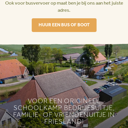
Ook voor busvervoer op maat ben je bij ons aan het juiste
adres.
HUUR EEN BUS OF BOOT
VOOR EEN ORIGINEEL
SCHOOLKAMP BEDRIJFSUITJE,
FAMILIE- OF VRIENDENUITJE IN
FRIESLAND!