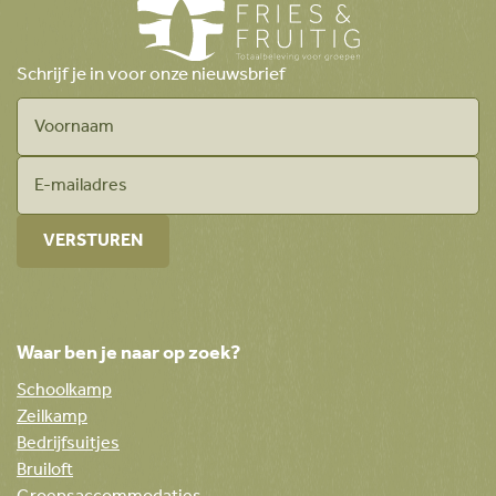
Schrijf je in voor onze nieuwsbrief
Waar ben je naar op zoek?
Schoolkamp
Zeilkamp
Bedrijfsuitjes
Bruiloft