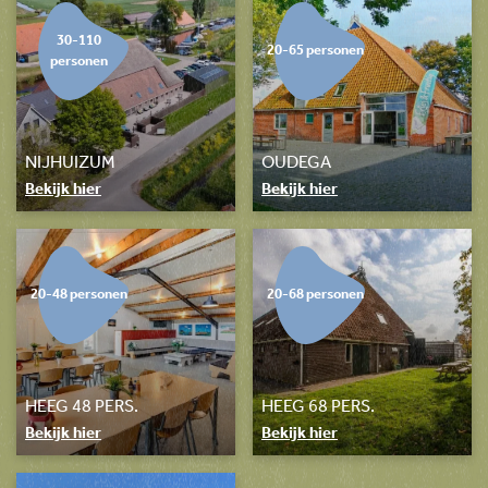
30-110
20-65 personen
personen
NIJHUIZUM
OUDEGA
Bekijk hier
Bekijk hier
20-48 personen
20-68 personen
HEEG 48 PERS.
HEEG 68 PERS.
Bekijk hier
Bekijk hier