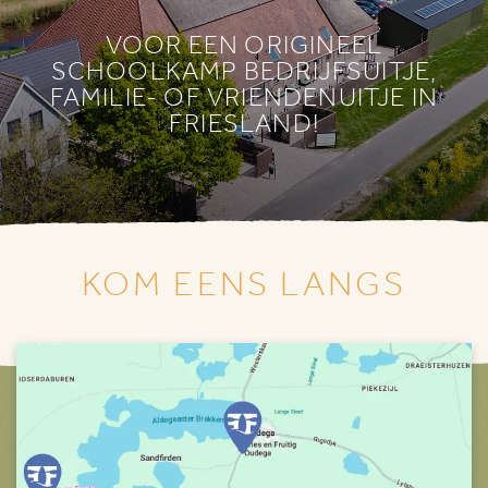
VOOR EEN ORIGINEEL
SCHOOLKAMP BEDRIJFSUITJE,
FAMILIE- OF VRIENDENUITJE IN
FRIESLAND!
KOM EENS LANGS