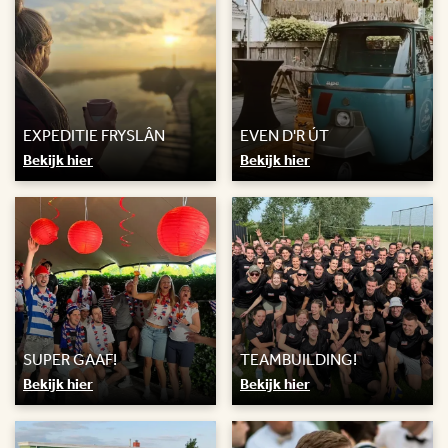
EXPEDITIE FRYSLÂN
EVEN D'R ÚT
Bekijk hier
Bekijk hier
SUPER GAAF!
TEAMBUILDING!
Bekijk hier
Bekijk hier