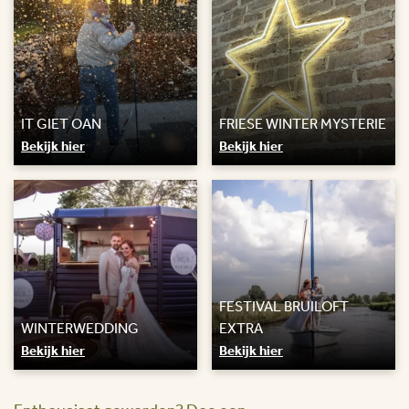
IT GIET OAN
FRIESE WINTER MYSTERIE
Bekijk hier
Bekijk hier
FESTIVAL BRUILOFT
WINTERWEDDING
EXTRA
Bekijk hier
Bekijk hier