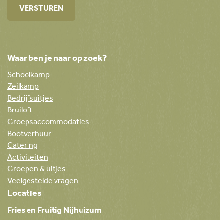
Waar ben je naar op zoek?
Schoolkamp
Zeilkamp
Bedrijfsuitjes
Bruiloft
Groepsaccommodaties
Bootverhuur
Catering
Activiteiten
Groepen & uitjes
Veelgestelde vragen
Locaties
Fries en Fruitig Nijhuizum