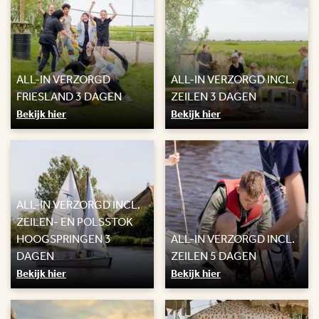
ALL-IN VERZORGD
ALL-IN VERZORGD INCL.
FRIESLAND 3 DAGEN
ZEILEN 3 DAGEN
Bekijk hier
Bekijk hier
ALL-IN VERZORGD INCL.
ZEILEN- EN POLSSTOK
HOOGSPRINGEN 3
ALL-IN VERZORGD INCL.
DAGEN
ZEILEN 5 DAGEN
Bekijk hier
Bekijk hier