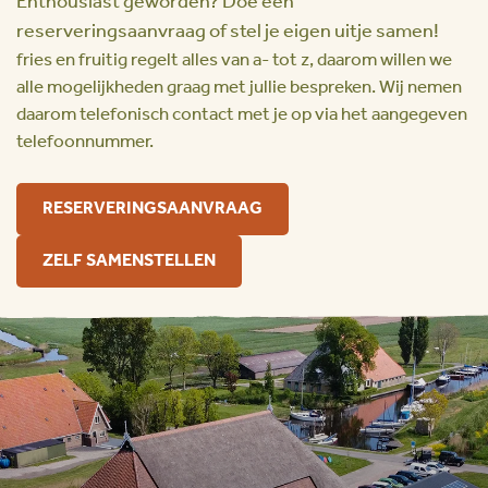
Enthousiast geworden? Doe een
reserveringsaanvraag of stel je eigen uitje samen!
fries en fruitig regelt alles van a- tot z, daarom willen we
alle mogelijkheden graag met jullie bespreken. Wij nemen
daarom telefonisch contact met je op via het aangegeven
telefoonnummer.
RESERVERINGSAANVRAAG
ZELF SAMENSTELLEN