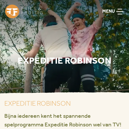
MENU
EXPEDITIE ROBINSON
EXPEDITIE ROBINSON
Bijna iedereen kent het spannende
spelprogramma Expeditie Robinson wel van TV!