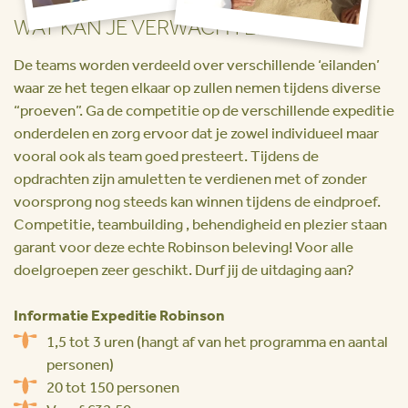
WAT KAN JE VERWACHTEN?
De teams worden verdeeld over verschillende ‘eilanden’
waar ze het tegen elkaar op zullen nemen tijdens diverse
“proeven”. Ga de competitie op de verschillende expeditie
onderdelen en zorg ervoor dat je zowel individueel maar
vooral ook als team goed presteert. Tijdens de
opdrachten zijn amuletten te verdienen met of zonder
voorsprong nog steeds kan winnen tijdens de eindproef.
Competitie, teambuilding , behendigheid en plezier staan
garant voor deze echte Robinson beleving! Voor alle
doelgroepen zeer geschikt. Durf jij de uitdaging aan?
Informatie Expeditie Robinson
1,5 tot 3 uren (hangt af van het programma en aantal
personen)
20 tot 150 personen