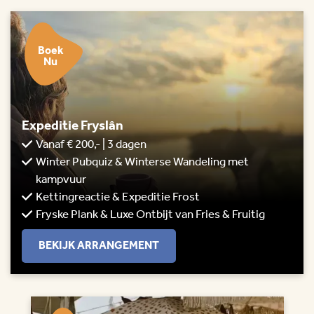
Boek
Nu
Expeditie Fryslân
Vanaf € 200,- | 3 dagen
Winter Pubquiz & Winterse Wandeling met
kampvuur
Kettingreactie & Expeditie Frost
Fryske Plank & Luxe Ontbijt van Fries & Fruitig
BEKIJK ARRANGEMENT