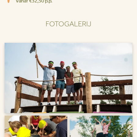
Vanaf €32,50 p.p.
FOTOGALERIJ