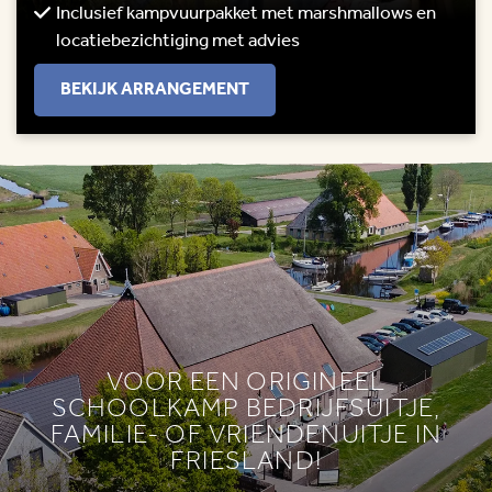
Inclusief kampvuurpakket met marshmallows en
locatiebezichtiging met advies
BEKIJK ARRANGEMENT
VOOR EEN ORIGINEEL
SCHOOLKAMP BEDRIJFSUITJE,
FAMILIE- OF VRIENDENUITJE IN
FRIESLAND!