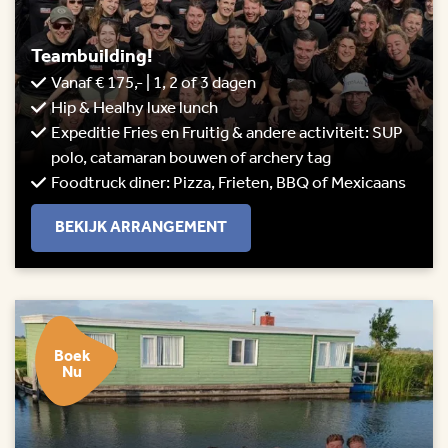
Teambuilding!
Vanaf € 175,- | 1, 2 of 3 dagen
Hip & Healhy luxe lunch
Expeditie Fries en Fruitig & andere activiteit: SUP
polo, catamaran bouwen of archery tag
Foodtruck diner: Pizza, Frieten, BBQ of Mexicaans
BEKIJK ARRANGEMENT
Boek
Nu