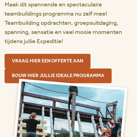
Maak dit spannende en spectaculaire
teambuildings programma nu zelf mee!
Teambuilding opdrachten, groepsuitdaging,
spanning, sensatie en veel mooie momenten
tijdens jullie Expeditie!
VRAAG HIER EEN OFFERTE AAN
BOUW HIER JULLIE IDEALE PROGRAMMA