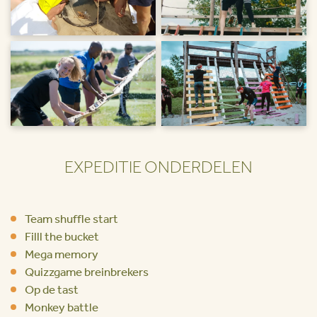
EXPEDITIE ONDERDELEN
Team shuffle start
Filll the bucket
Mega memory
Quizzgame breinbrekers
Op de tast
Monkey battle