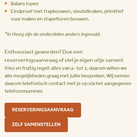
Balans lopen
Eindproef met trapbouwen, sleutelkraken, primitief
vuur maken en stapeltoren bouwen.
*In Heeg zijn de onderdelen anders ingevuld.
Enthousiast geworden? Doe een
reserveringsaanvraag of stel je eigen uitje samen!
fries en fruitig regelt alles van a- tot z, daarom willen we
alle mogelijkheden graag met jullie bespreken. Wij nemen
daarom telefonisch contact met je op via het aangegeven
telefoonnummer.
RESERVERINGSAANVRAAG
ZELF SAMENSTELLEN