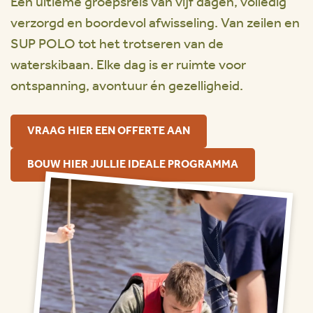
Een ultieme groepsreis van vijf dagen, volledig
verzorgd en boordevol afwisseling. Van zeilen en
SUP POLO tot het trotseren van de
waterskibaan. Elke dag is er ruimte voor
ontspanning, avontuur én gezelligheid.
VRAAG HIER EEN OFFERTE AAN
BOUW HIER JULLIE IDEALE PROGRAMMA