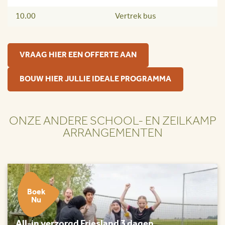
10.00
Vertrek bus
VRAAG HIER EEN OFFERTE AAN
BOUW HIER JULLIE IDEALE PROGRAMMA
ONZE ANDERE SCHOOL- EN ZEILKAMP
ARRANGEMENTEN
Boek
Nu
All-in verzorgd Friesland 3 dagen