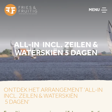
MENU
ALL-IN INCL. ZEILEN &
WATERSKIËN 5 DAGEN
ONTDEK HET ARRANGEMENT 'ALL-IN
INCL. ZEILEN & WATERSKIËN
5 DAGEN'