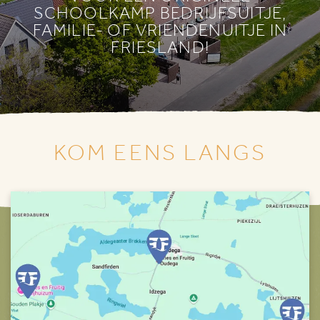
SCHOOLKAMP BEDRIJFSUITJE,
FAMILIE- OF VRIENDENUITJE IN
FRIESLAND!
KOM EENS LANGS