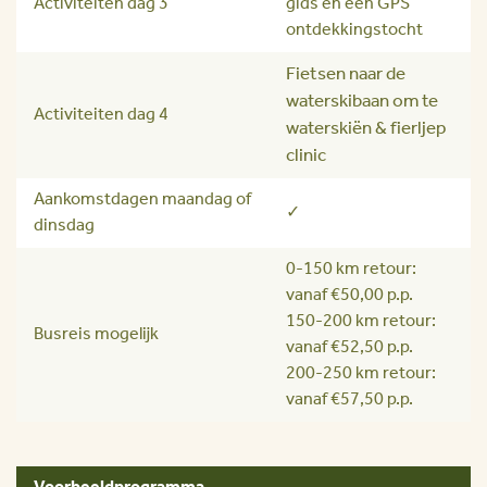
Activiteiten dag 3
gids en een GPS
ontdekkingstocht
Fietsen naar de
waterskibaan om te
Activiteiten dag 4
waterskiën & fierljep
clinic
Aankomstdagen maandag of
✓
dinsdag
0-150 km retour:
vanaf €50,00 p.p.
150-200 km retour:
Busreis mogelijk
vanaf €52,50 p.p.
200-250 km retour:
vanaf €57,50 p.p.