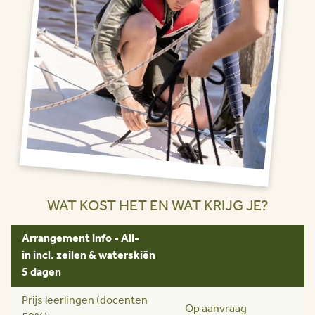
WAT KOST HET EN WAT KRIJG JE?
Arrangement info - All-
in incl. zeilen & waterskiën
5 dagen
Prijs leerlingen (docenten
Op aanvraag