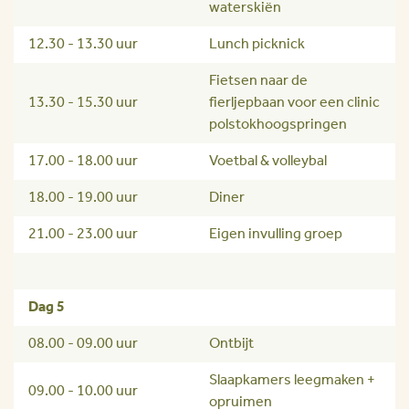
waterskiën
12.30 - 13.30 uur
Lunch picknick
Fietsen naar de
13.30 - 15.30 uur
fierljepbaan voor een clinic
polstokhoogspringen
17.00 - 18.00 uur
Voetbal & volleybal
18.00 - 19.00 uur
Diner
21.00 - 23.00 uur
Eigen invulling groep
Dag 5
08.00 - 09.00 uur
Ontbijt
Slaapkamers leegmaken +
09.00 - 10.00 uur
opruimen