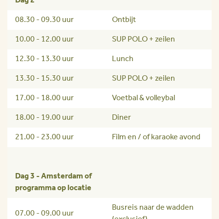
Dag 2
08.30 - 09.30 uur
Ontbijt
10.00 - 12.00 uur
SUP POLO + zeilen
12.30 - 13.30 uur
Lunch
13.30 - 15.30 uur
SUP POLO + zeilen
17.00 - 18.00 uur
Voetbal & volleybal
18.00 - 19.00 uur
Diner
21.00 - 23.00 uur
Film en / of karaoke avond
Dag 3 - Amsterdam of
programma op locatie
Busreis naar de wadden
07.00 - 09.00 uur