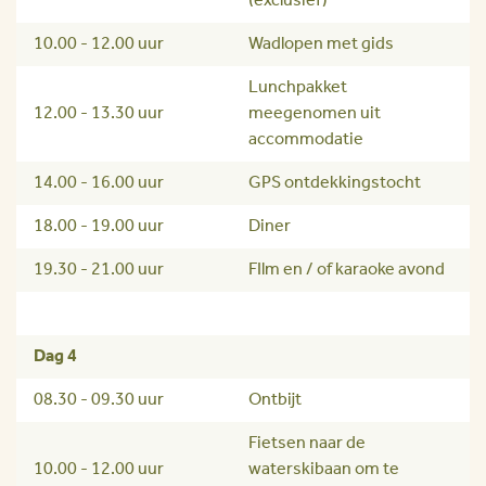
(exclusief)
10.00 - 12.00 uur
Wadlopen met gids
Lunchpakket
12.00 - 13.30 uur
meegenomen uit
accommodatie
14.00 - 16.00 uur
GPS ontdekkingstocht
18.00 - 19.00 uur
Diner
19.30 - 21.00 uur
FIlm en / of karaoke avond
Dag 4
08.30 - 09.30 uur
Ontbijt
Fietsen naar de
10.00 - 12.00 uur
waterskibaan om te