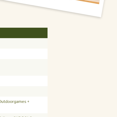
Outdoorgames +