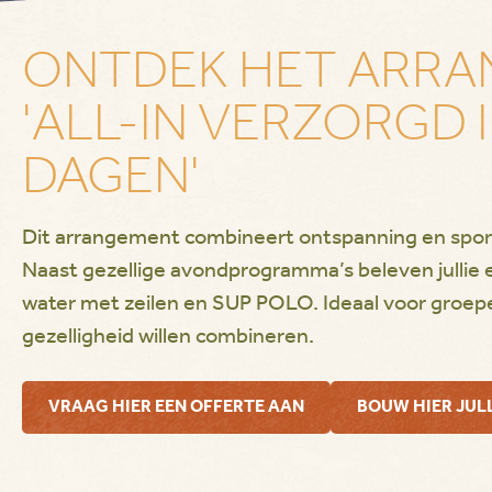
ONTDEK HET ARR
'ALL-IN VERZORGD I
DAGEN'
Dit arrangement combineert ontspanning en sportiv
Naast gezellige avondprogramma’s beleven jullie
water met zeilen en SUP POLO. Ideaal voor groep
gezelligheid willen combineren.
VRAAG HIER EEN OFFERTE AAN
BOUW HIER JUL