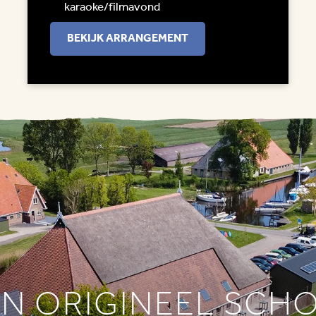
karaoke/filmavond
BEKIJK ARRANGEMENT
EN ORIGINEEL SCH