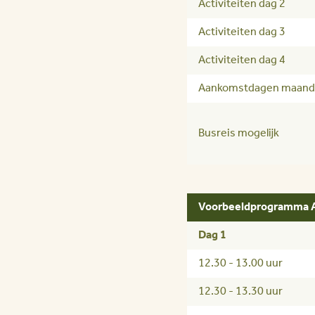
Activiteiten dag 2
Activiteiten dag 3
Activiteiten dag 4
Aankomstdagen maand
Busreis mogelijk
Voorbeeldprogramma All
Dag 1
12.30 - 13.00 uur
12.30 - 13.30 uur