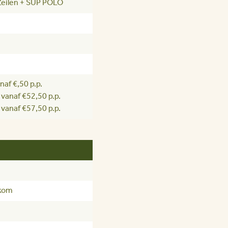
eilen + SUP POLO
af €,50 p.p.
vanaf €52,50 p.p.
vanaf €57,50 p.p.
lkom